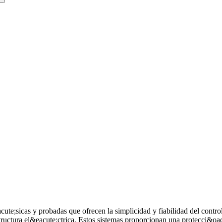
ute;sicas y probadas que ofrecen la simplicidad y fiabilidad del contr
ructura el&eacute;ctrica. Estos sistemas proporcionan una protecci&oa