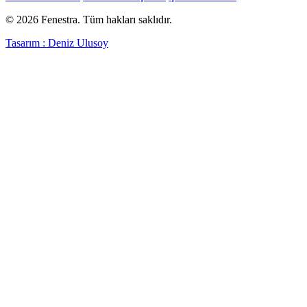
© 2026 Fenestra. Tüm hakları saklıdır.
Tasarım : Deniz Ulusoy