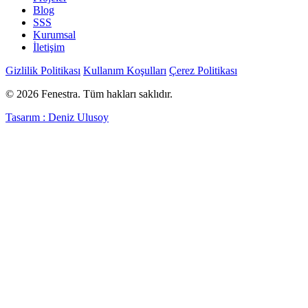
Blog
SSS
Kurumsal
İletişim
Gizlilik Politikası
Kullanım Koşulları
Çerez Politikası
© 2026 Fenestra. Tüm hakları saklıdır.
Tasarım : Deniz Ulusoy