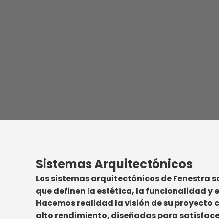
Sistemas Arquitectónicos
Los sistemas arquitectónicos de Fenestra
que definen la estética, la funcionalidad y 
Hacemos realidad la visión de su proyecto 
alto rendimiento, diseñadas para satisfac