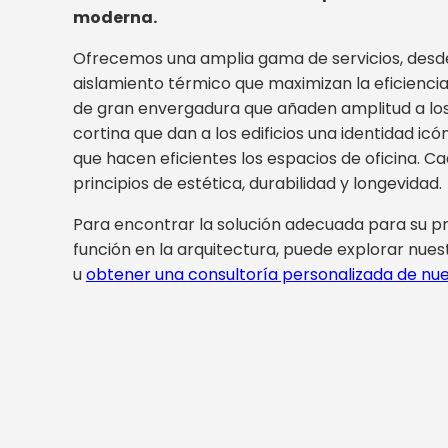
moderna.
Ofrecemos una amplia gama de servicios, desd
aislamiento térmico que maximizan la eficienci
de gran envergadura que añaden amplitud a los 
cortina que dan a los edificios una identidad ic
que hacen eficientes los espacios de oficina. C
principios de estética, durabilidad y longevidad.
Para encontrar la solución adecuada para su pr
función en la arquitectura, puede explorar nue
u
obtener una consultoría personalizada de nue
n los elementos arquitectónicos más cruciales que c