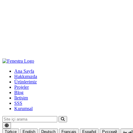
Ana Sayfa
Hakkımızda
Ürünlerimiz
Projeler
Blog
İletişim
SSS
Kurumsal
Türkçe
English
Deutsch
Français
Español
Русский
لعربية