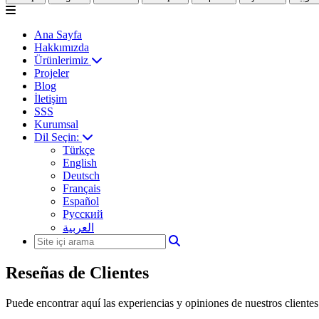
Ana Sayfa
Hakkımızda
Ürünlerimiz
Projeler
Blog
İletişim
SSS
Kurumsal
Dil Seçin:
Türkçe
English
Deutsch
Français
Español
Русский
العربية
Reseñas de Clientes
Puede encontrar aquí las experiencias y opiniones de nuestros clientes