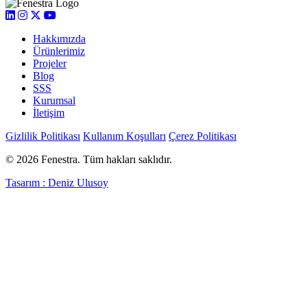
Hakkımızda
Ürünlerimiz
Projeler
Blog
SSS
Kurumsal
İletişim
Gizlilik Politikası
Kullanım Koşulları
Çerez Politikası
© 2026 Fenestra. Tüm hakları saklıdır.
Tasarım : Deniz Ulusoy