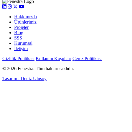
Hakkımızda
Ürünlerimiz
Projeler
Blog
SSS
Kurumsal
İletişim
Gizlilik Politikası
Kullanım Koşulları
Çerez Politikası
© 2026 Fenestra. Tüm hakları saklıdır.
Tasarım : Deniz Ulusoy