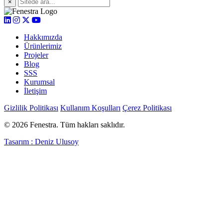
×
Hakkımızda
Ürünlerimiz
Projeler
Blog
SSS
Kurumsal
İletişim
Gizlilik Politikası
Kullanım Koşulları
Çerez Politikası
© 2026 Fenestra. Tüm hakları saklıdır.
Tasarım : Deniz Ulusoy