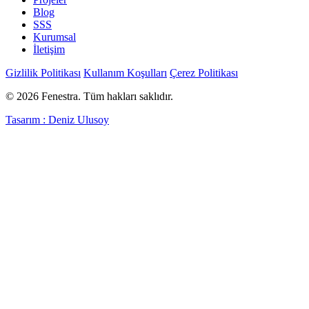
Blog
SSS
Kurumsal
İletişim
Gizlilik Politikası
Kullanım Koşulları
Çerez Politikası
© 2026 Fenestra. Tüm hakları saklıdır.
Tasarım : Deniz Ulusoy