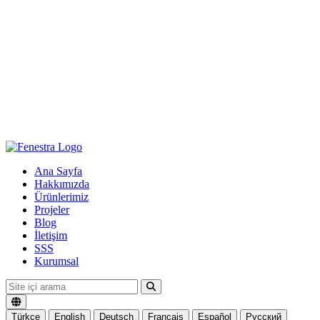
Ana Sayfa
Hakkımızda
Ürünlerimiz
Projeler
Blog
İletişim
SSS
Kurumsal
Türkçe
English
Deutsch
Français
Español
Русский