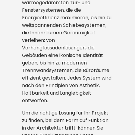
wärmegedämmten Tür- und
Fenstersystemen, die die
Energieeffizienz maximieren, bis hin zu
weitspannenden Schiebesystemen,
die Innenräumen Geräumigkeit
verleihen; von
Vorhangfassadenlösungen, die
Gebäuden eine ikonische Identität
geben, bis hin zu modernen
Trennwandsystemen, die Büroräume
effizient gestalten. Jedes System wird
nach den Prinzipien von Ästhetik,
Haltbarkeit und Langlebigkeit
entworfen.
Um die richtige Lösung für Ihr Projekt
zu finden, bei dem Form auf Funktion
in der Architektur trifft, können Sie