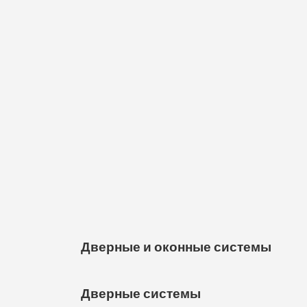
Дверные и оконные системы
Дверные системы
Дверные и оконные системы — это важн