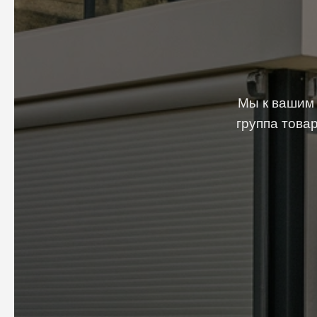
Мы к вашим 
группа това