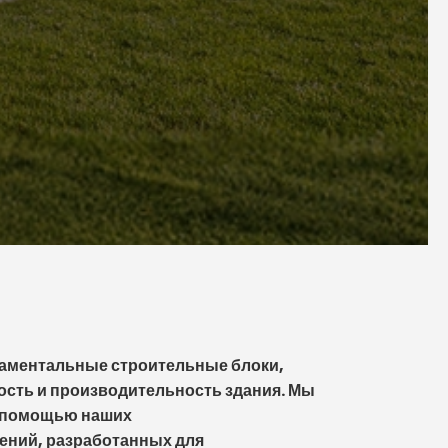
аментальные строительные блоки,
ость и производительность здания. Мы
с помощью наших
ний, разработанных для