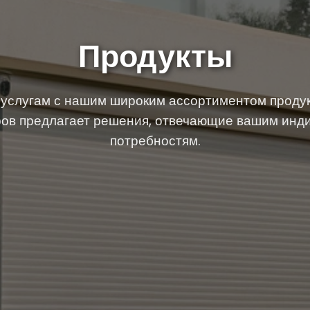
Продукты
услугам с нашим широким ассортиментом продук
ров предлагает решения, отвечающие вашим ин
потребностям.