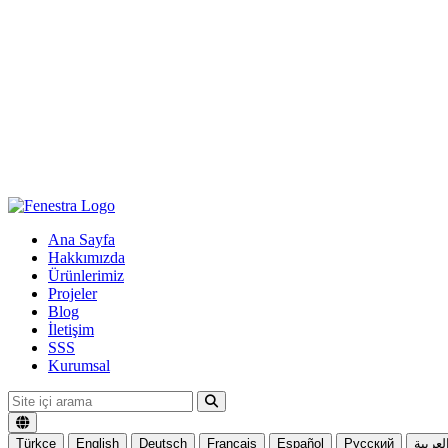
Ana Sayfa
Hakkımızda
Ürünlerimiz
Projeler
Blog
İletişim
SSS
Kurumsal
Türkçe
English
Deutsch
Français
Español
Русский
لعربية