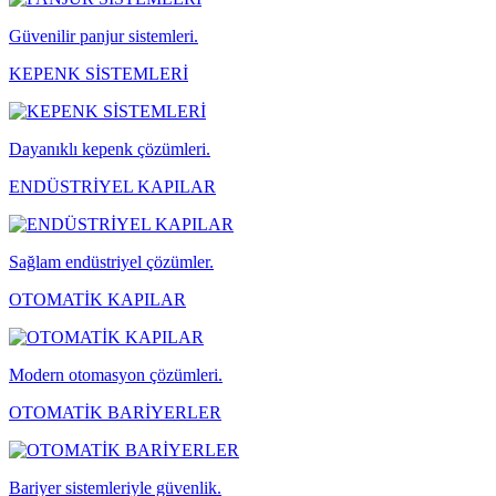
Güvenilir panjur sistemleri.
KEPENK SİSTEMLERİ
Dayanıklı kepenk çözümleri.
ENDÜSTRİYEL KAPILAR
Sağlam endüstriyel çözümler.
OTOMATİK KAPILAR
Modern otomasyon çözümleri.
OTOMATİK BARİYERLER
Bariyer sistemleriyle güvenlik.