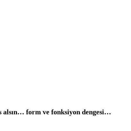
es alsın…
form ve fonksiyon dengesi…