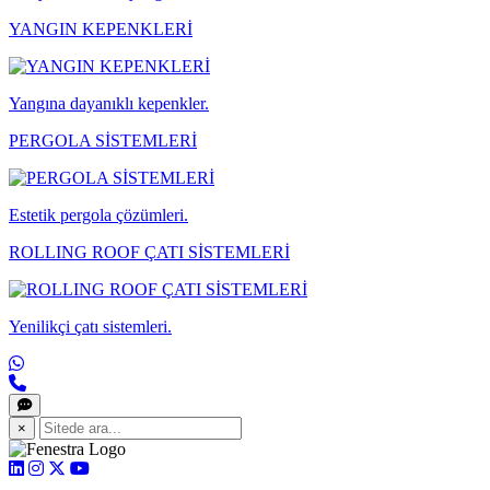
YANGIN KEPENKLERİ
Yangına dayanıklı kepenkler.
PERGOLA SİSTEMLERİ
Estetik pergola çözümleri.
ROLLING ROOF ÇATI SİSTEMLERİ
Yenilikçi çatı sistemleri.
×