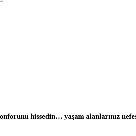
 konforunu hissedin…
yaşam alanlarınız nef