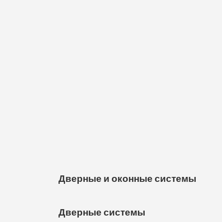
Дверные и оконные системы
Дверные системы
Дверные и оконные системы — это важн