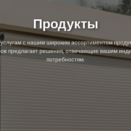
Продукты
услугам с нашим широким ассортиментом продук
ров предлагает решения, отвечающие вашим ин
потребностям.