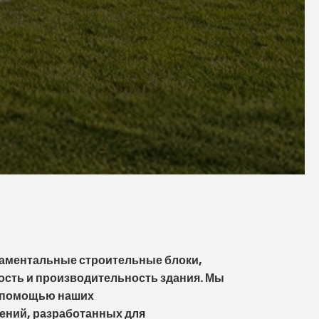
аментальные строительные блоки,
ость и производительность здания. Мы
с помощью наших
ний, разработанных для