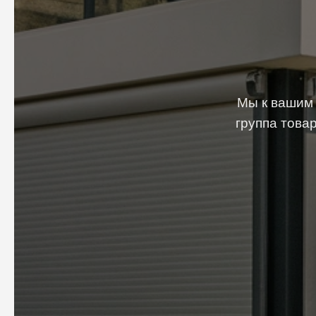
Мы к вашим 
группа това