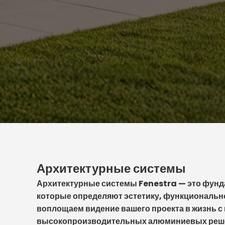
Архитектурные системы
Архитектурные системы Fenestra — это фунд
которые определяют эстетику, функциональн
воплощаем видение вашего проекта в жизнь 
высокопроизводительных алюминиевых реше