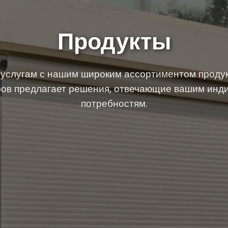
Продукты
услугам с нашим широким ассортиментом продук
ров предлагает решения, отвечающие вашим ин
потребностям.