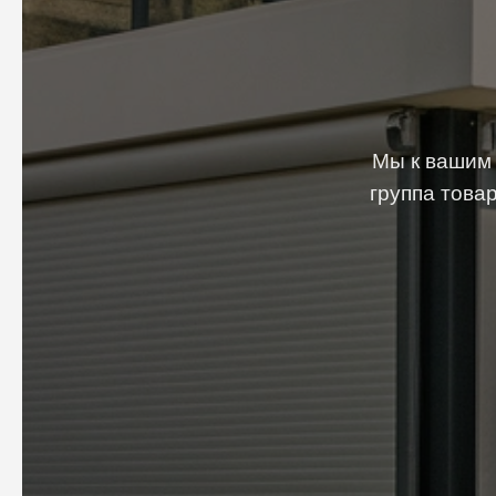
Мы к вашим 
группа това