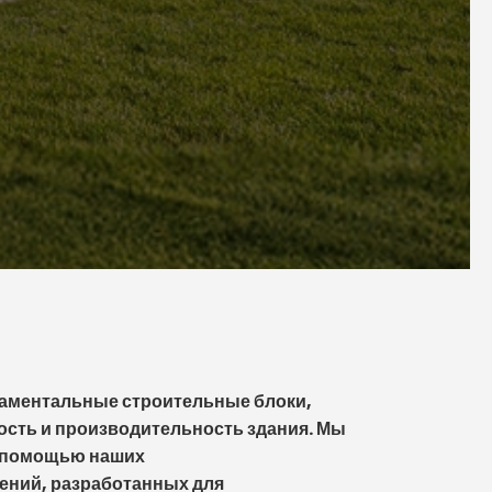
аментальные строительные блоки,
ость и производительность здания. Мы
с помощью наших
ний, разработанных для