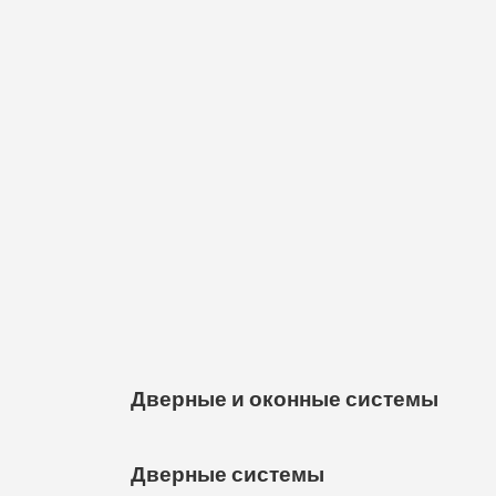
Дверные и оконные системы
Дверные системы
Дверные и оконные системы — это важн