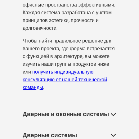
офисные пространства эффективными.
Каждая система разработана с учетом
принципов эстетики, прочности и
долговечности.
Чтобы найти правильное решение для
вашего проекта, где форма встречается
с функцией в архитектуре, вы можете
изучить наши группы продуктов ниже
или
получить индивидуальную
консультацию от нашей технической
команды
.
Дверные и оконные системы
Дверные системы
Дверные и оконные системы — это