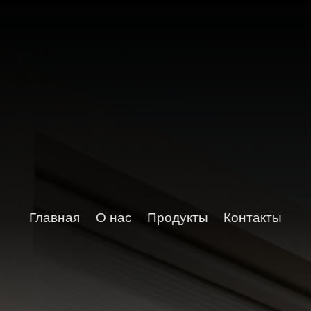
Главная
О нас
Продукты
Контакты