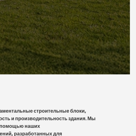
аментальные строительные блоки,
ость и производительность здания. Мы
с помощью наших
ний, разработанных для