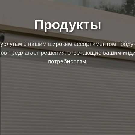
Продукты
услугам с нашим широким ассортиментом продук
ров предлагает решения, отвечающие вашим ин
потребностям.