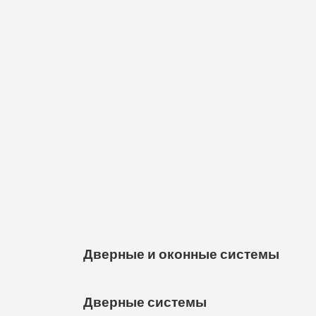
Дверные и оконные системы
Дверные системы
Дверные и оконные системы — это важн