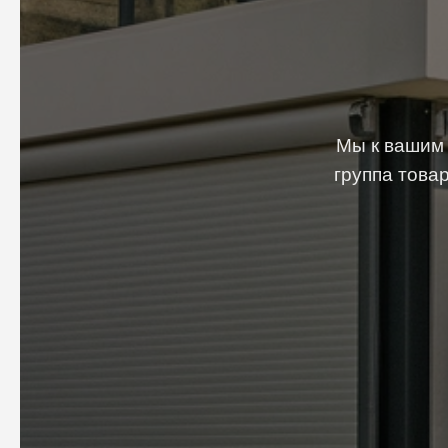
Мы к вашим 
группа това