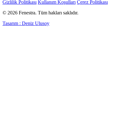
Gizlilik Politikası
Kullanım Koşulları
Çerez Politikası
© 2026 Fenestra. Tüm hakları saklıdır.
Tasarım : Deniz Ulusoy