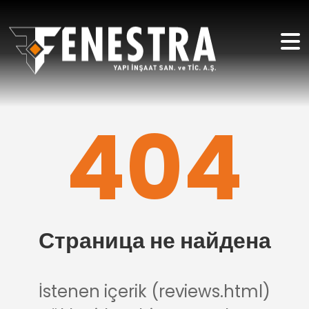
404
Страница не найдена
İstenen içerik (reviews.html)