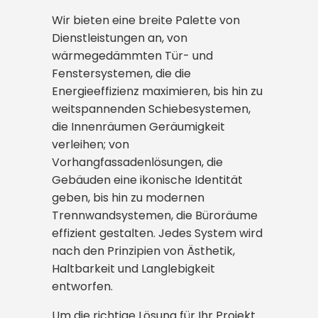
Wir bieten eine breite Palette von
Dienstleistungen an, von
wärmegedämmten Tür- und
Fenstersystemen, die die
Energieeffizienz maximieren, bis hin zu
weitspannenden Schiebesystemen,
die Innenräumen Geräumigkeit
verleihen; von
Vorhangfassadenlösungen, die
Gebäuden eine ikonische Identität
geben, bis hin zu modernen
Trennwandsystemen, die Büroräume
effizient gestalten. Jedes System wird
nach den Prinzipien von Ästhetik,
Haltbarkeit und Langlebigkeit
entworfen.
Um die richtige Lösung für Ihr Projekt