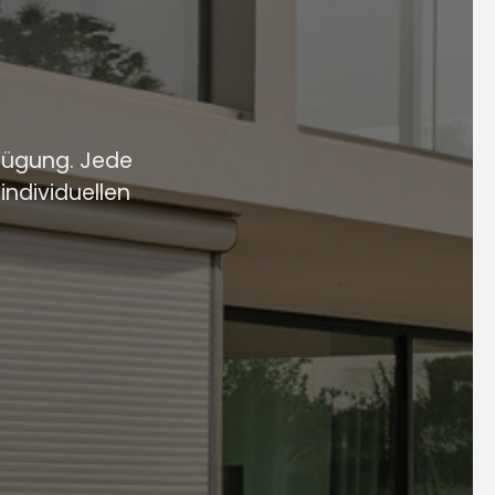
rfügung. Jede
ndividuellen