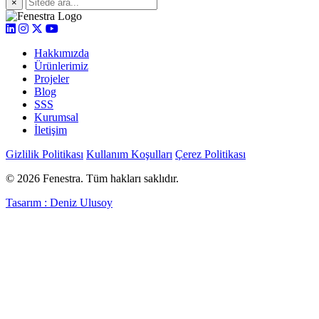
×
Hakkımızda
Ürünlerimiz
Projeler
Blog
SSS
Kurumsal
İletişim
Gizlilik Politikası
Kullanım Koşulları
Çerez Politikası
© 2026 Fenestra. Tüm hakları saklıdır.
Tasarım : Deniz Ulusoy