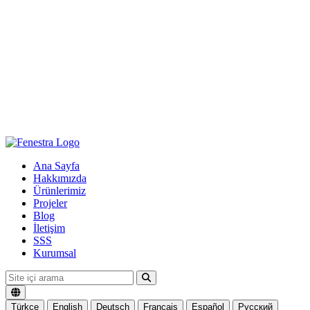
Ana Sayfa
Hakkımızda
Ürünlerimiz
Projeler
Blog
İletişim
SSS
Kurumsal
Türkçe
English
Deutsch
Français
Español
Русский