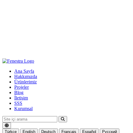
Ana Sayfa
Hakkımızda
Ürünlerimiz
Projeler
Blog
İletişim
SSS
Kurumsal
Türkçe
English
Deutsch
Français
Español
Русский