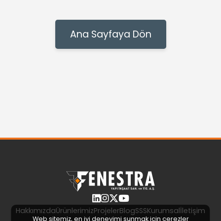
Ana Sayfaya Dön
Hakkımızda
Ürünlerimiz
Projeler
Blog
SSS
Kurumsal
İletişim
Web sitemiz, en iyi deneyimi sunmak için çerezler