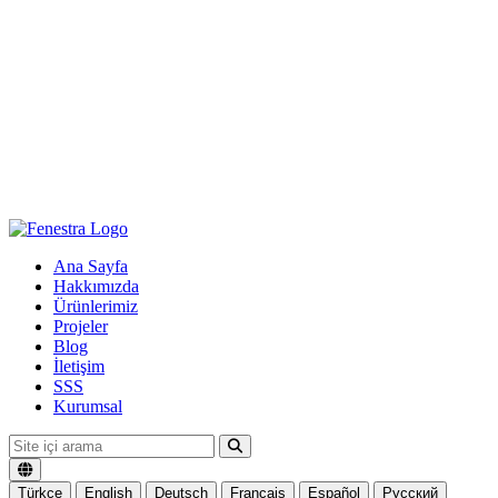
Ana Sayfa
Hakkımızda
Ürünlerimiz
Projeler
Blog
İletişim
SSS
Kurumsal
Türkçe
English
Deutsch
Français
Español
Русский