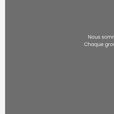
Nous somm
Chaque grou