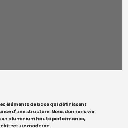
es éléments de base qui définissent
mance d'une structure. Nous donnons vie
ons en aluminium haute performance,
rchitecture moderne.