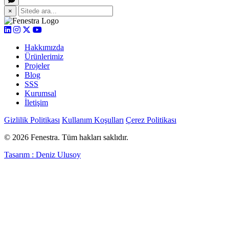
×
Hakkımızda
Ürünlerimiz
Projeler
Blog
SSS
Kurumsal
İletişim
Gizlilik Politikası
Kullanım Koşulları
Çerez Politikası
© 2026 Fenestra. Tüm hakları saklıdır.
Tasarım : Deniz Ulusoy