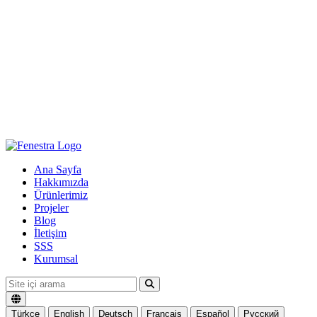
Ana Sayfa
Hakkımızda
Ürünlerimiz
Projeler
Blog
İletişim
SSS
Kurumsal
Türkçe
English
Deutsch
Français
Español
Русский