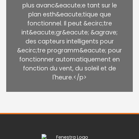
plus avanc&eacute;e tant sur le
plan esth&eacute;tique que
fonctionnel. Il peut &ecirc;tre
int&eacute;gr&eacute; &agrave;
des capteurs intelligents pour
&ecirc;tre programm&eacute; pour
fonctionner automatiquement en
fonction du vent, du soleil et de
l'heure.</p>