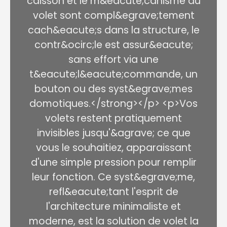
caisson et le m&eacute;canisme du
volet sont compl&egrave;tement
cach&eacute;s dans la structure, le
contr&ocirc;le est assur&eacute;
sans effort via une
t&eacute;l&eacute;commande, un
bouton ou des syst&egrave;mes
domotiques.</strong></p> <p>Vos
volets restent pratiquement
invisibles jusqu'&agrave; ce que
vous le souhaitiez, apparaissant
d'une simple pression pour remplir
leur fonction. Ce syst&egrave;me,
refl&eacute;tant l'esprit de
l'architecture minimaliste et
moderne, est la solution de volet la