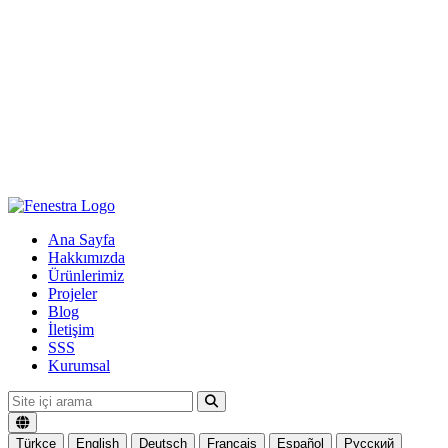
Ana Sayfa
Hakkımızda
Ürünlerimiz
Projeler
Blog
İletişim
SSS
Kurumsal
Türkçe
English
Deutsch
Français
Español
Русский