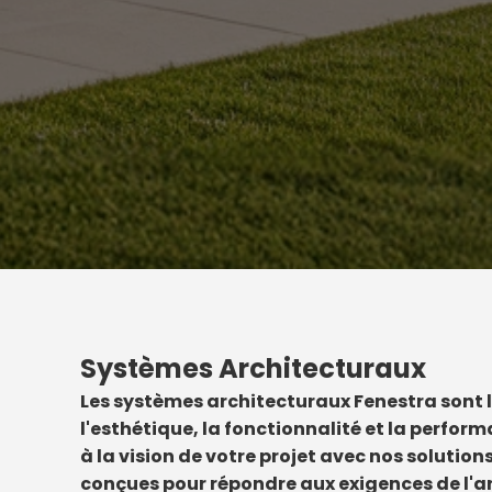
Systèmes Architecturaux
Les systèmes architecturaux Fenestra sont l
l'esthétique, la fonctionnalité et la perfor
à la vision de votre projet avec nos soluti
conçues pour répondre aux exigences de l'a