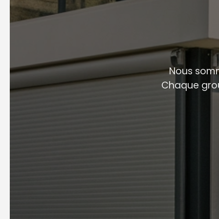
Nous somm
Chaque grou