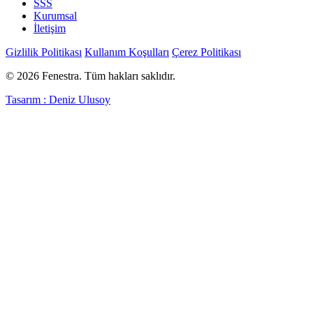
SSS
Kurumsal
İletişim
Gizlilik Politikası
Kullanım Koşulları
Çerez Politikası
© 2026 Fenestra. Tüm hakları saklıdır.
Tasarım : Deniz Ulusoy