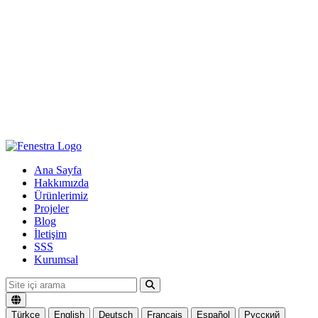
Ana Sayfa
Hakkımızda
Ürünlerimiz
Projeler
Blog
İletişim
SSS
Kurumsal
Türkçe
English
Deutsch
Français
Español
Русский