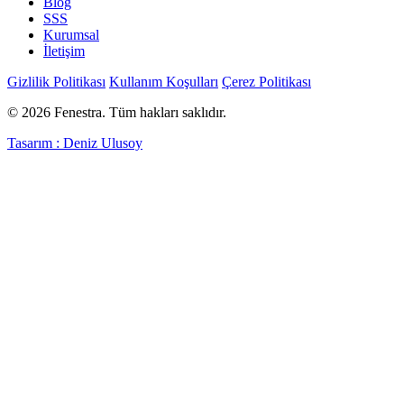
Blog
SSS
Kurumsal
İletişim
Gizlilik Politikası
Kullanım Koşulları
Çerez Politikası
© 2026 Fenestra. Tüm hakları saklıdır.
Tasarım : Deniz Ulusoy