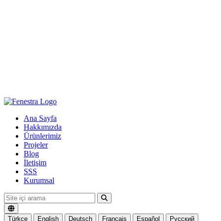
Ana Sayfa
Hakkımızda
Ürünlerimiz
Projeler
Blog
İletişim
SSS
Kurumsal
Türkçe
English
Deutsch
Français
Español
Русский