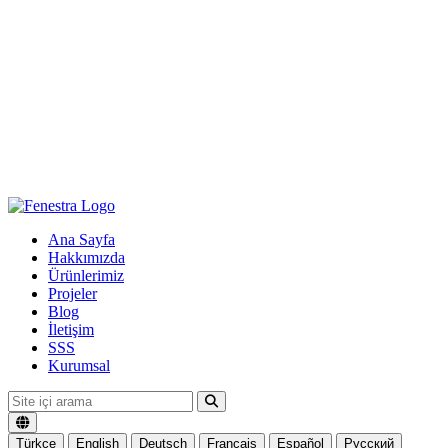
Ana Sayfa
Hakkımızda
Ürünlerimiz
Projeler
Blog
İletişim
SSS
Kurumsal
Türkçe
English
Deutsch
Français
Español
Русский