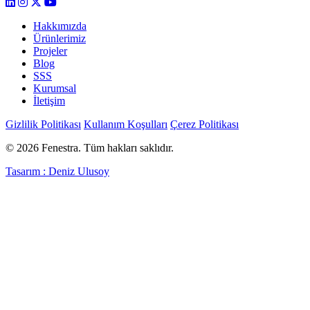
Hakkımızda
Ürünlerimiz
Projeler
Blog
SSS
Kurumsal
İletişim
Gizlilik Politikası
Kullanım Koşulları
Çerez Politikası
© 2026 Fenestra. Tüm hakları saklıdır.
Tasarım : Deniz Ulusoy