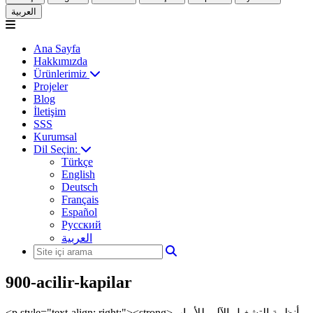
العربية
Ana Sayfa
Hakkımızda
Ürünlerimiz
Projeler
Blog
İletişim
SSS
Kurumsal
Dil Seçin:
Türkçe
English
Deutsch
Français
Español
Русский
العربية
900-acilir-kapilar
<p style="text-align: right;"><strong>أنظمة التشغيل الآلي للأبواب