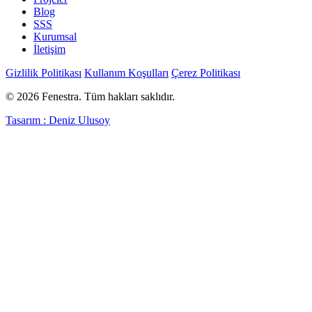
Blog
SSS
Kurumsal
İletişim
Gizlilik Politikası
Kullanım Koşulları
Çerez Politikası
© 2026 Fenestra. Tüm hakları saklıdır.
Tasarım : Deniz Ulusoy