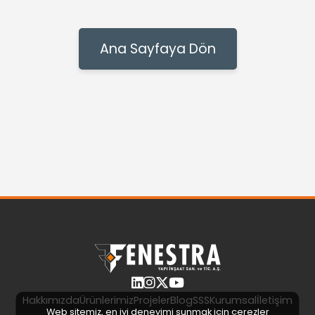
Ana Sayfaya Dön
Hakkımızda
Ürünlerimiz
Projeler
Blog
SSS
Kurumsal
İletişim
Web sitemiz, en iyi deneyimi sunmak için çerezler