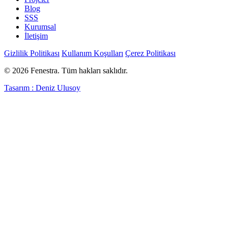
Blog
SSS
Kurumsal
İletişim
Gizlilik Politikası
Kullanım Koşulları
Çerez Politikası
© 2026 Fenestra. Tüm hakları saklıdır.
Tasarım : Deniz Ulusoy